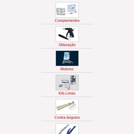
Complementos
Obturação
Motores
Kits Limas
Contra-ângulos